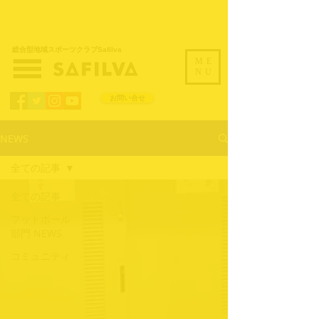
​総合型地域スポーツクラブSafilva
ME
NU
お問い合せ
NEWS
全ての記事
全ての記事
フットボール
部門 NEWS
コミュニティ