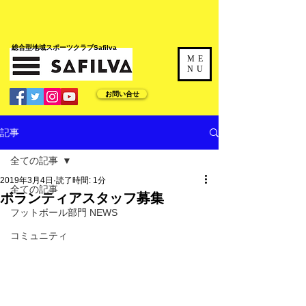
​総合型地域スポーツクラブSafilva
ME
NU
お問い合せ
記事
全ての記事
2019年3月4日
読了時間: 1分
全ての記事
ボランティアスタッフ募集
フットボール部門 NEWS
コミュニティ