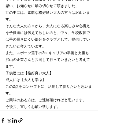
思い、お知らせに踏み切らせて頂きました。
世の中には、素敵な格好良い大人の方々は沢山いま
す。
そんな大人の方々から、大人になる楽しみや心構え
を子供達には伝えて欲しいのと、中々、学校教育で
は手の届きにくい部分をクラブとして、提供してい
きたいと考えています。
また、スポーツ選手の2ndキャリアの準備と支援も
沢山の企業さんと共同して行っていきたいと考えて
ます。
子供達には【格好良い大人】
成人には【大人も学ぶ】
この2点をコンセプトに、活動して参りたいと思いま
す。
ご興味のある方は、ご連絡頂ければと思います。
今後共、宜しくお願い致します。