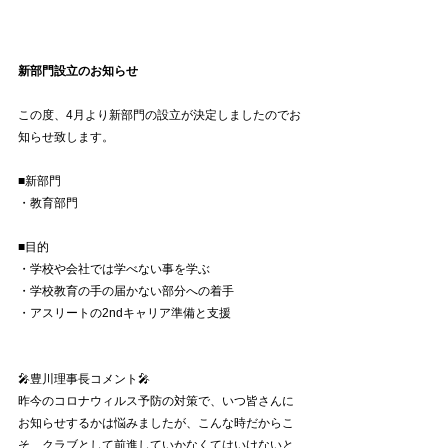
新部門設立のお知らせ
この度、4月より新部門の設立が決定しましたのでお
知らせ致します。
■新部門
・教育部門
■目的
・学校や会社では学べない事を学ぶ
・学校教育の手の届かない部分への着手
・アスリートの2ndキャリア準備と支援
🎤豊川理事長コメント🎤
昨今のコロナウィルス予防の対策で、いつ皆さんに
お知らせするかは悩みましたが、こんな時だからこ
そ、クラブとして前進していかなくてはいけないと