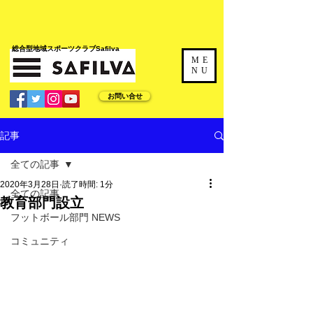
​総合型地域スポーツクラブSafilva
ME
NU
お問い合せ
記事
全ての記事
2020年3月28日
読了時間: 1分
全ての記事
教育部門設立
フットボール部門 NEWS
コミュニティ