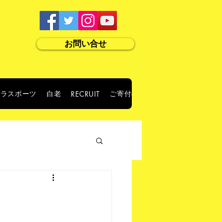
お問い合せ
パラスポーツ
白老
ご寄付のお願い
RECRUIT
ABOUT US