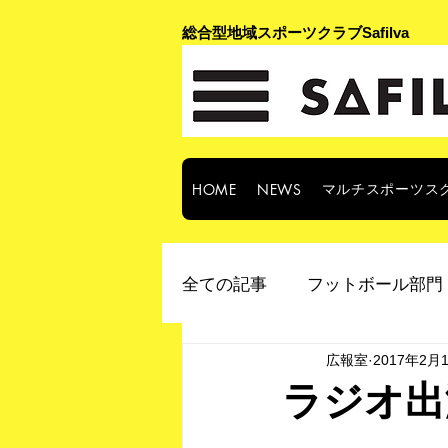
​総合型地域スポーツクラブSafilva
マルチスポーツス
HOME
NEWS
全ての記事
フットボール部門 
広報室
2017年2月
ラジオ出