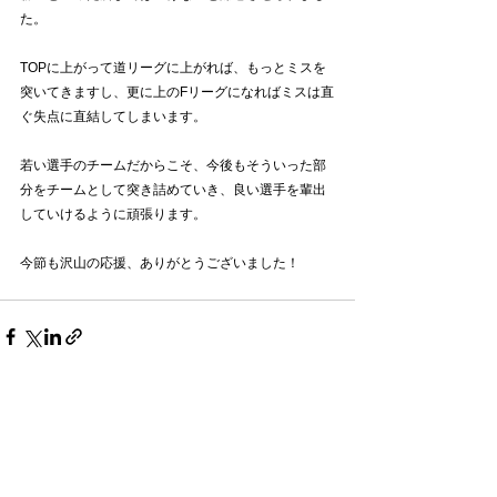
た。
TOPに上がって道リーグに上がれば、もっとミスを
突いてきますし、更に上のFリーグになればミスは直
ぐ失点に直結してしまいます。
若い選手のチームだからこそ、今後もそういった部
分をチームとして突き詰めていき、良い選手を輩出
していけるように頑張ります。
今節も沢山の応援、ありがとうございました！
すべて表示
最新記事