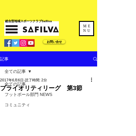
​総合型地域スポーツクラブSafilva
ME
NU
お問い合せ
記事
全ての記事
2017年6月6日
読了時間: 2分
全ての記事
プライオリティリーグ 第3節
フットボール部門 NEWS
コミュニティ