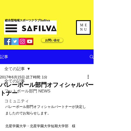
​総合型地域スポーツクラブSafilva
ME
NU
お問い合せ
記事
全ての記事
2017年6月15日
読了時間: 1分
全ての記事
バレーボール部門オフィシャルパー
フットボール部門 NEWS
トナー
コミュニティ
バレーボール部門オフィシャルパートナーが決定し
ましたのでお知らせします。
北星学園大学・北星学園大学短期大学部　様