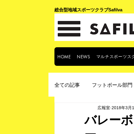
​総合型地域スポーツクラブSafilva
マルチスポーツス
HOME
NEWS
全ての記事
フットボール部門 
広報室
2018年3月
バレーボ