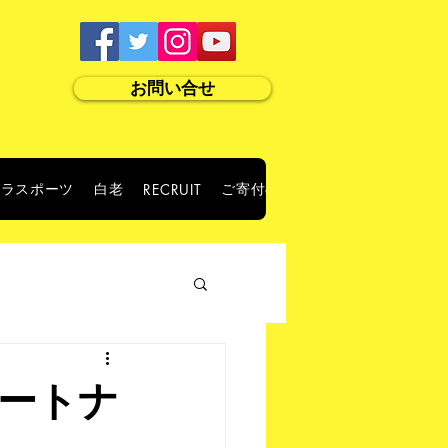
お問い合せ
パラスポーツ
白老
ご寄付のお願い
RECRUIT
ABOUT US
ートナ