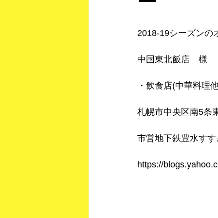
ー
2018-19シーズ
中国東北飯店　様
・飲食店(中華料理他
札幌市中央区南5条東
市営地下鉄豊水すす
https://blogs.yahoo