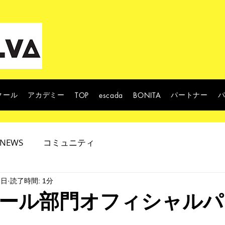
クール
アカデミー
パートナー
TOP
escada
BONITA
NEWS
コミュニティ
1日
読了時間: 1分
ール部門オフィシャルパ