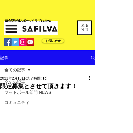
​総合型地域スポーツクラブSafilva
ME
NU
お問い合せ
記事
全ての記事
2021年2月18日
読了時間: 1分
全ての記事
限定募集とさせて頂きます！
フットボール部門 NEWS
コミュニティ