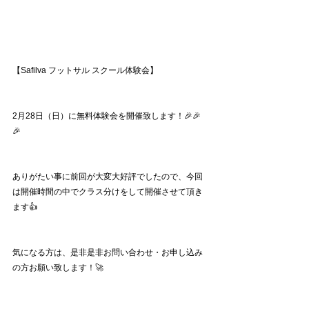
【Safilva フットサル スクール体験会】
2月28日（日）に無料体験会を開催致します！🎉🎉
🎉
ありがたい事に前回が大変大好評でしたので、今回
は開催時間の中でクラス分けをして開催させて頂き
ます👍
気になる方は、是非是非お問い合わせ・お申し込み
の方お願い致します！🚀