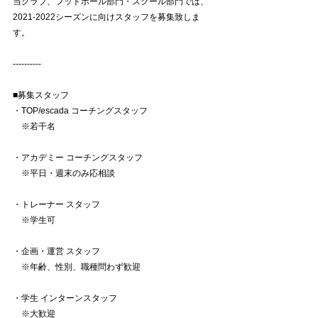
当クラブ、フットボール部門・スクール部門では、
2021-2022シーズンに向けスタッフを募集致しま
す。
----------
■募集スタッフ
・TOP/escada コーチングスタッフ
　※若干名
・アカデミー コーチングスタッフ
　※平日・週末のみ応相談
・トレーナー スタッフ
　※学生可
・企画・運営 スタッフ
　※年齢、性別、職種問わず歓迎
・学生 インターンスタッフ
　※大歓迎