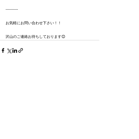
----------
お気軽にお問い合わせ下さい！！
沢山のご連絡お待ちしております😊
すべて表示
最新記事