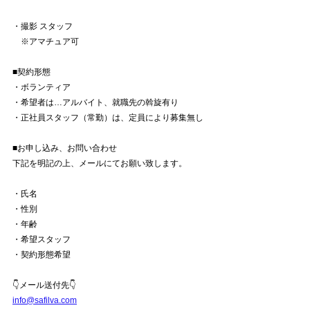
・撮影 スタッフ
　※アマチュア可
■契約形態
・ボランティア
・希望者は…アルバイト、就職先の斡旋有り
・正社員スタッフ（常勤）は、定員により募集無し
■お申し込み、お問い合わせ
下記を明記の上、メールにてお願い致します。
・氏名
・性別
・年齢
・希望スタッフ
・契約形態希望
👇メール送付先👇
info@safilva.com