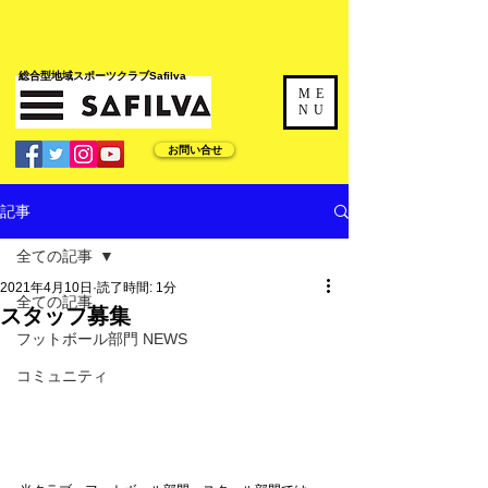
​総合型地域スポーツクラブSafilva
ME
NU
お問い合せ
記事
全ての記事
2021年4月10日
読了時間: 1分
全ての記事
スタッフ募集
フットボール部門 NEWS
コミュニティ