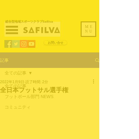
​総合型地域スポーツクラブSafilva
ME
NU
お問い合せ
記事
全ての記事
2022年1月9日
読了時間: 2分
全ての記事
全日本フットサル選手権
フットボール部門 NEWS
コミュニティ