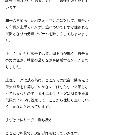
試合で負けという結果に対して、責任を強く感じて
います。
相手の素晴らしいパフォーマンスに対して、前半か
ら守備が上手くいかず、追いついてもすぐ離される
展開となり自分達でゲームを難しくしてしまいまし
た。
上手くいかない試合でも勝ち切る力が無く、自分達
の力の無さ、準備の足りなさを痛感するゲームとな
りました。
上位リーグに残る為に、ここからの試合は勝ち点と
得失点差を計算していかなくてはならない結果とな
ってしまったので、まずは上位リーグに残る事を最
低限のノルマに設定して、ここから仕切り直してい
くしかないと思っています。
まずは上位リーグに勝ち残る。
ここだけを見て、次節以降も戦っていきます。