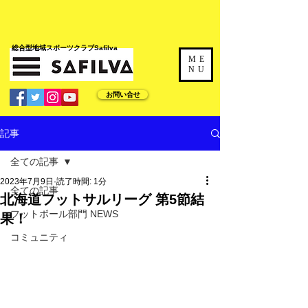
​総合型地域スポーツクラブSafilva
ME
NU
お問い合せ
記事
全ての記事
2023年7月9日
読了時間: 1分
全ての記事
北海道フットサルリーグ 第5節結
フットボール部門 NEWS
果！
コミュニティ