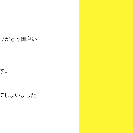
りがとう御座い
す。
れてしまいました