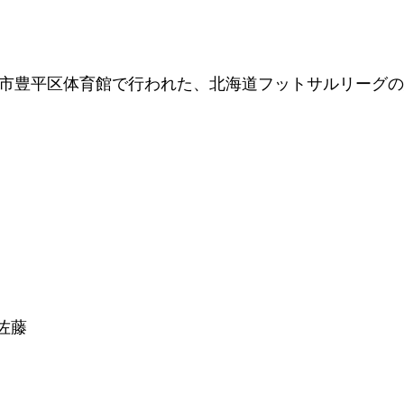
幌市豊平区体育館で行われた、北海道フットサルリーグ
 佐藤