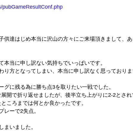
p/fs/pubGameResultConf.php
子供達はじめ本当に沢山の方々にご来場頂きまして、あ
て本当に申し訳ない気持ちでいっぱいです。
わり方となってしまい、本当に申し訳なく思っておりま
ーグに残る為に勝ち点3を取りたい一戦でした。
的な展開で折り返せましたが、後半立ち上がりに2-2とさ
せたところまでは何とか良かったです。
プレーで2失点。
しまいました。