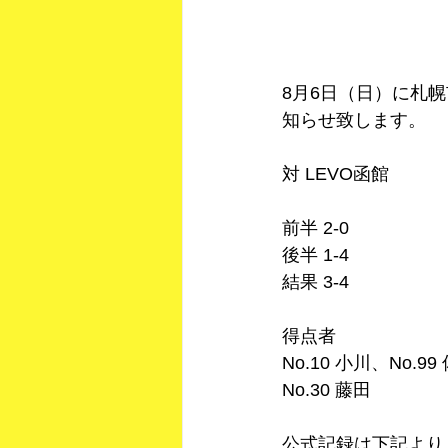
8月6日（日）に札
知らせ致します。
対 LEVO函館
前半 2-0
後半 1-4
結果 3-4
得点者
No.10 小川、No.99
No.30 藤田
公式記録は下記より