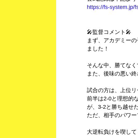
https://fs-system.j
🎤監督コメント🎤
まず、アカデミーの
ました！
そんな中、勝てなく
また、後味の悪い終
試合の方は、上位リ
前半は2-0と理想
が、3-2と勝ち越
ただ、相手のパワー
大逆転負けを喫して