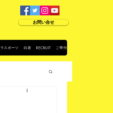
お問い合せ
パラスポーツ
白老
ご寄付のお願い
RECRUIT
ABOUT US