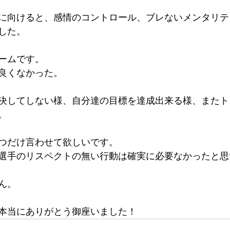
に向けると、感情のコントロール、ブレないメンタリテ
した。
ームです。
良くなかった。
決してしない様、自分達の目標を達成出来る様、またト
。
つだけ言わせて欲しいです。
選手のリスペクトの無い行動は確実に必要なかったと思
ん。
本当にありがとう御座いました！