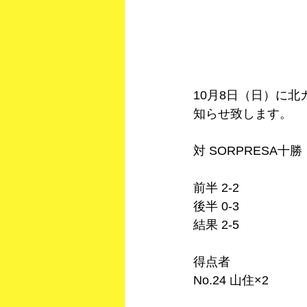
10月8日（日）に
知らせ致します。
対 SORPRESA十勝
前半 2-2
後半 0-3
結果 2-5
得点者
No.24 山住×2