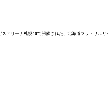
北ガスアリーナ札幌46で開催された、北海道フットサル