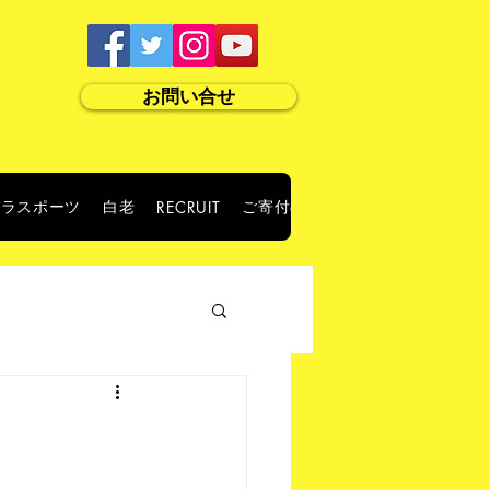
お問い合せ
パラスポーツ
白老
ご寄付のお願い
RECRUIT
ABOUT US