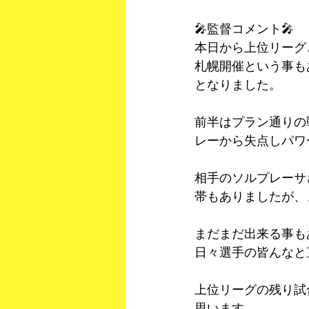
🎤監督コメント🎤
本日から上位リーグ
札幌開催という事も
となりました。
前半はプラン通りの
レーから失点しパワ
相手のソルプレーサ
帯もありましたが、
まだまだ出来る事も
日々選手の皆んなと
上位リーグの残り試
思います。