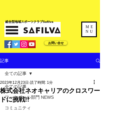
​総合型地域スポーツクラブSafilva
ME
NU
お問い合せ
記事
全ての記事
2023年12月23日
読了時間: 1分
全ての記事
株式会社ネオキャリアのクロスワー
フットボール部門 NEWS
ドに挑戦!!
コミュニティ