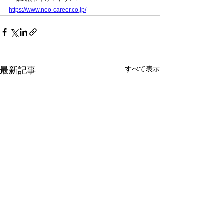
https://www.neo-career.co.jp/
すべて表示
最新記事