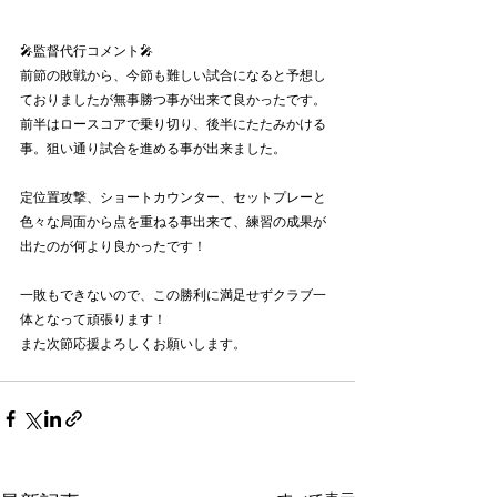
🎤監督代行コメント🎤
前節の敗戦から、今節も難しい試合になると予想し
ておりましたが無事勝つ事が出来て良かったです。
前半はロースコアで乗り切り、後半にたたみかける
事。狙い通り試合を進める事が出来ました。
定位置攻撃、ショートカウンター、セットプレーと
色々な局面から点を重ねる事出来て、練習の成果が
出たのが何より良かったです！
一敗もできないので、この勝利に満足せずクラブ一
体となって頑張ります！
また次節応援よろしくお願いします。