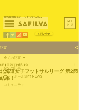
​総合型地域スポーツクラブSafilva
ME
NU
お問い合せ
記事
全ての記事
6月1日
読了時間: 1分
全ての記事
北海道女子フットサルリーグ 第2節
フットボール部門 NEWS
結果！
コミュニティ