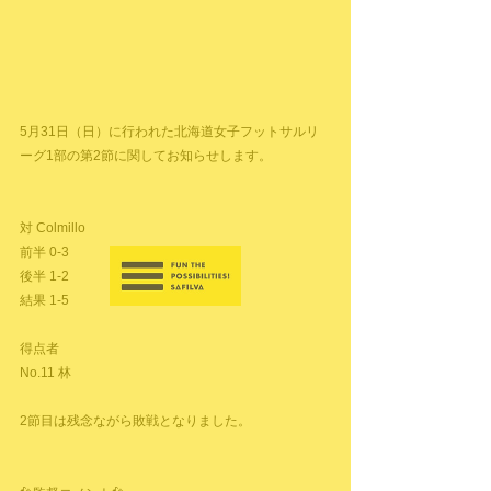
5月31日（日）に行われた北海道女子フットサルリ
ーグ1部の第2節に関してお知らせします。
対 Colmillo
前半 0-3
後半 1-2
結果 1-5
得点者
No.11 林
2節目は残念ながら敗戦となりました。