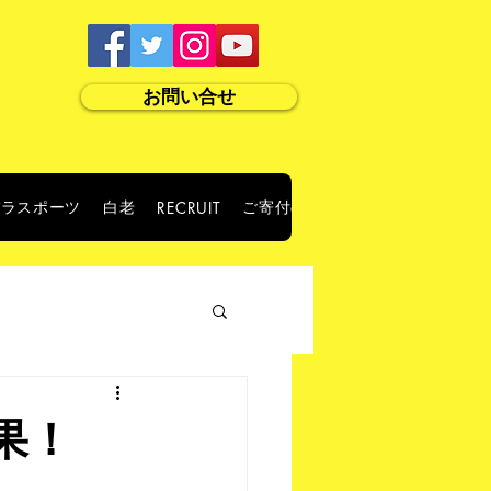
お問い合せ
パラスポーツ
白老
ご寄付のお願い
RECRUIT
ABOUT US
果！