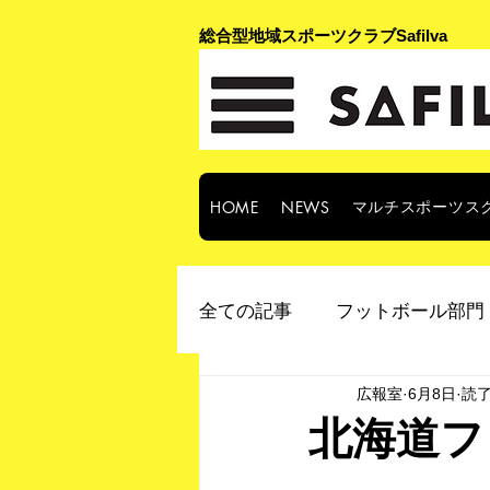
​総合型地域スポーツクラブSafilva
マルチスポーツス
HOME
NEWS
全ての記事
フットボール部門 
広報室
6月8日
読了
北海道フ