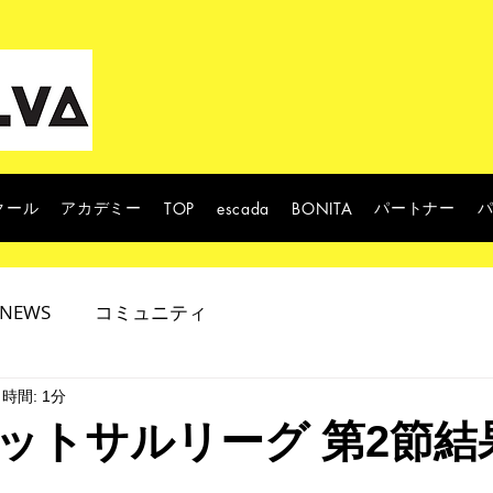
クール
アカデミー
パートナー
TOP
escada
BONITA
NEWS
コミュニティ
時間: 1分
ットサルリーグ 第2節結