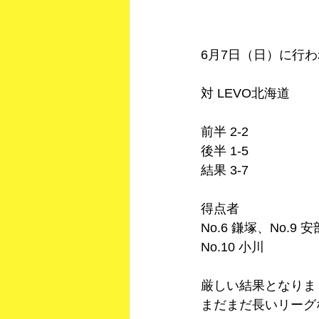
6月7日（日）に行
対 LEVO北海道
前半 2-2
後半 1-5
結果 3-7
得点者
No.6 鎌塚、No.9 安
No.10 小川
厳しい結果となりま
まだまだ長いリーグ