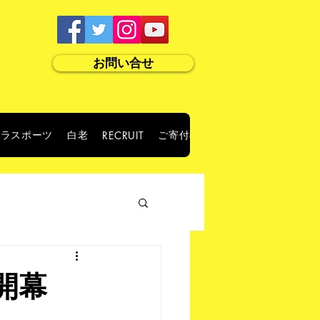
お問い合せ
パラスポーツ
白老
ご寄付のお願い
RECRUIT
ABOUT US
開幕