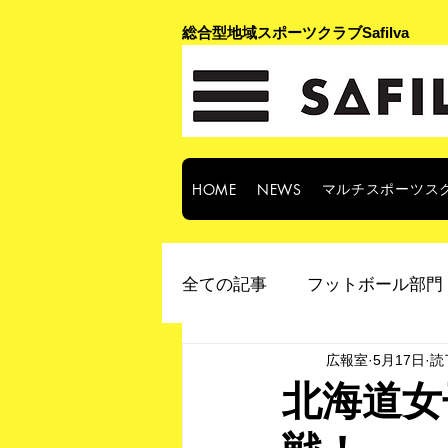
​総合型地域スポーツクラブSafilva
マルチスポーツス
HOME
NEWS
全ての記事
フットボール部門 
広報室
5月17日
読
北海道女