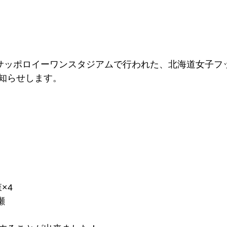
、サッポロイーワンスタジアムで行われた、北海道女子フ
知らせします。
森×4
瀬