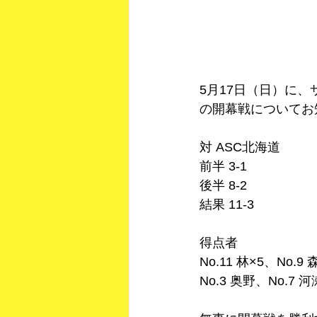
5月17日（日）に
の開幕戦についてお
対 ASC北海道
前半 3-1
後半 8-2
結果 11-3
得点者
No.11 林×5、No.9 
No.3 奥野、No.7 河