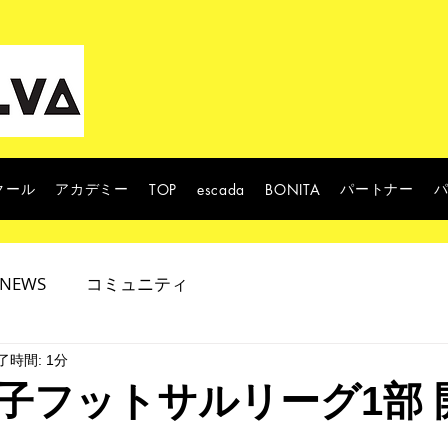
クール
アカデミー
パートナー
TOP
escada
BONITA
NEWS
コミュニティ
了時間: 1分
子フットサルリーグ1部 