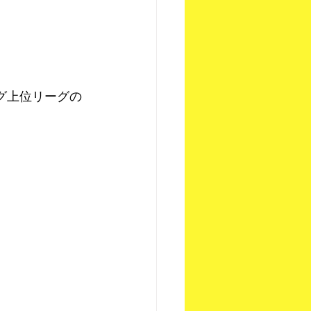
グ上位リーグの