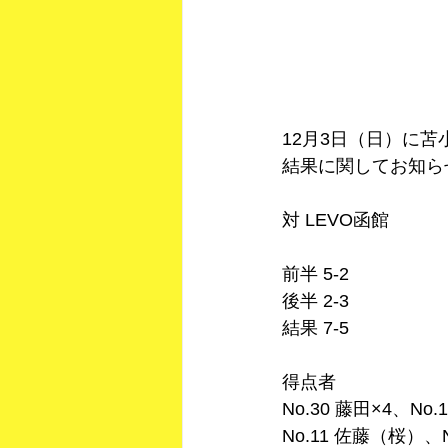
12月3日（日）に
結果に関してお知ら
対 LEVO函館
前半 5-2
後半 2-3
結果 7-5
得点者
No.30 藤田×4、No.
No.11 佐藤（桜）、N