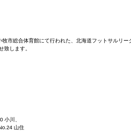
苫小牧市総合体育館にて行われた、北海道フットサルリー
せ致します。
10 小川、
o.24 山住