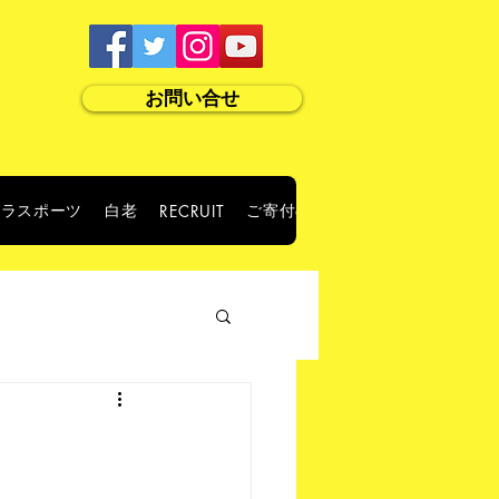
お問い合せ
パラスポーツ
白老
ご寄付のお願い
RECRUIT
ABOUT US